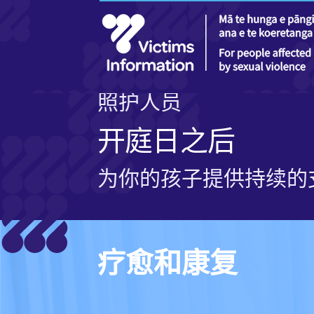
The
Court
Process
for
Young
照护人员
People
开庭日之后
为你的孩子提供持续的
疗愈和康复